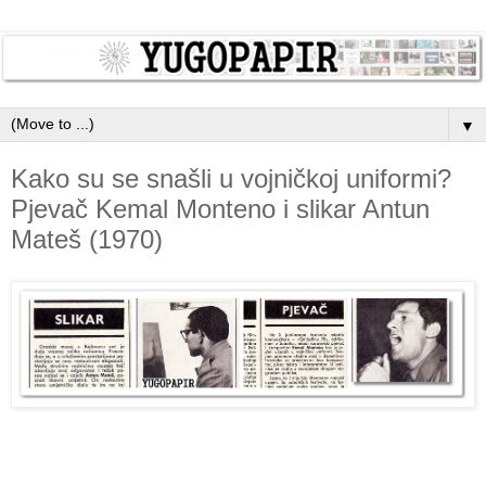
▼
Kako su se snašli u vojničkoj uniformi?
Pjevač Kemal Monteno i slikar Antun
Mateš (1970)