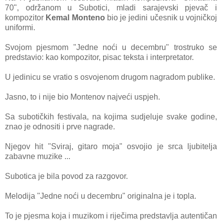
70", održanom u Subotici, mladi sarajevski pjevač i
kompozitor
Kemal Monteno
bio je jedini učesnik u vojničkoj
uniformi.
Svojom pjesmom "Jedne noći u decembru" trostruko se
predstavio: kao kompozitor, pisac teksta i interpretator.
U jedinicu se vratio s osvojenom drugom nagradom publike.
Jasno, to i nije bio Montenov najveći uspjeh.
Sa subotičkih festivala, na kojima sudjeluje svake godine,
znao je odnositi i prve nagrade.
Njegov hit "Sviraj, gitaro moja" osvojio je srca ljubitelja
zabavne muzike ...
Subotica je bila povod za razgovor.
Melodija "Jedne noći u decembru" originalna je i topla.
To je pjesma koja
i muzikom i riječima predstavlja autentičan