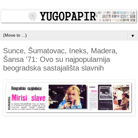
▼
Sunce, Šumatovac, Ineks, Madera,
Šansa '71: Ovo su najpopularnija
beogradska sastajališta slavnih