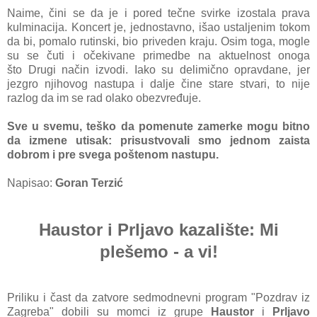
Naime, čini se da je i pored tečne svirke izostala prava
kulminacija. Koncert je, jednostavno, išao ustaljenim tokom
da bi, pomalo rutinski, bio priveden kraju. Osim toga, mogle
su se čuti i očekivane primedbe na aktuelnost onoga
što Drugi način izvodi. Iako su delimično opravdane, jer
jezgro njihovog nastupa i dalje čine stare stvari, to nije
razlog da im se rad olako obezvređuje.
Sve u svemu, teško da pomenute zamerke mogu bitno
da izmene utisak: prisustvovali smo jednom zaista
dobrom i pre svega poštenom nastupu.
Napisao:
Goran Terzić
Haustor i Prljavo kazalište: Mi
plešemo - a vi!
Priliku i čast da zatvore sedmodnevni program "Pozdrav iz
Zagreba" dobili su momci iz grupe
Haustor
i
Prljavo