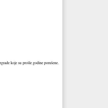
zgrаde koje su prošle godine porušene.