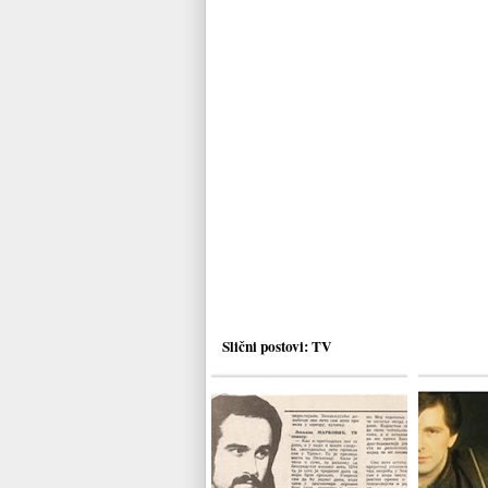
Slični postovi:
TV