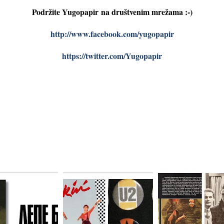
Podržite Yugopapir
na društvenim mrežama :-)
http://www.facebook.com/yugopapir
https://twitter.com/Yugopapir