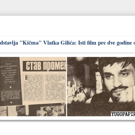
stavlja "Kičma" Vlatka Gilića: Isti film pre dve godine 