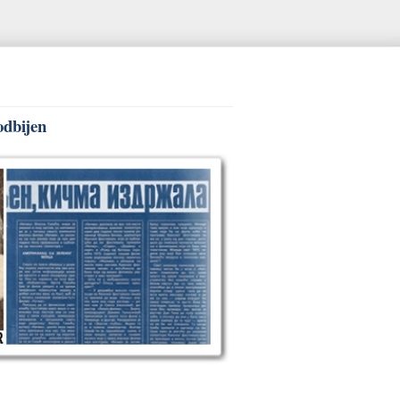
odbijen