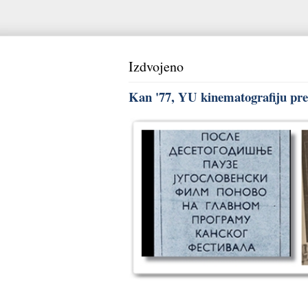
Izdvojeno
Kan '77, YU kinematografiju pred