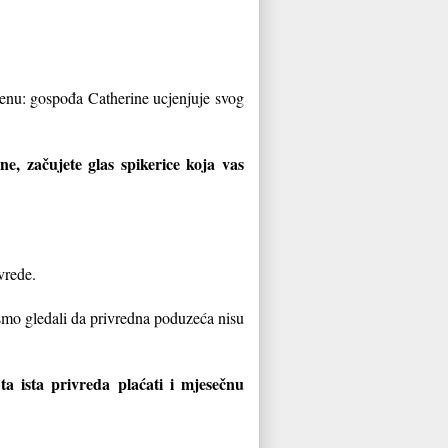
cenu: gospođa Catherine ucjenjuje svog
e, začujete glas spikerice koja vas
vrede.
ismo gledali da privredna poduzeća nisu
ta ista privreda plaćati i mjesečnu