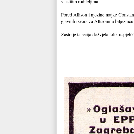
vlastitim roditeljima.
Pored Allison i njezine majke Constan
glavnih izvora za Allisoninu bilježnicu
Zašto je ta serija dožvjela tolik uspjeh?