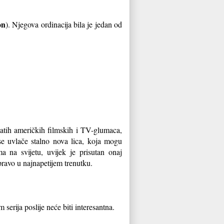
on
). Njegova ordinacija bila je jedan od
atih američkih filmskih i TV-glumaca,
 se uvlače stalno nova lica, koja mogu
a na svijetu, uvijek je prisutan onaj
pravo u najnapetijem trenutku.
serija poslije neće biti interesantna.