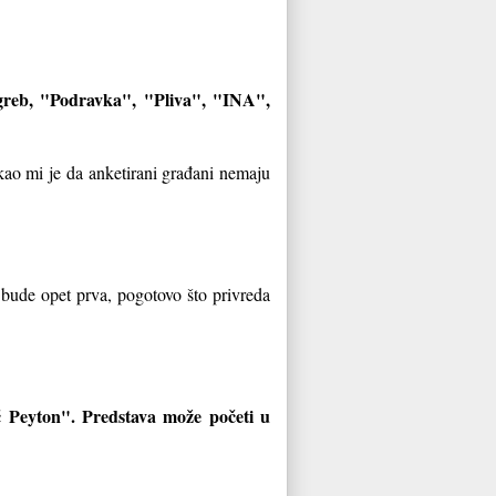
reb, "Podravka", "Pliva", "INA",
kao mi je da anketirani građani nemaju
bude opet prva, pogotovo što privreda
ić Peyton". Predstava može početi u