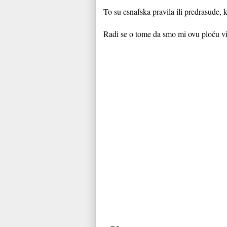
To su esnafska pravila ili predrasude, 
Radi se o tome da smo mi ovu ploču vid