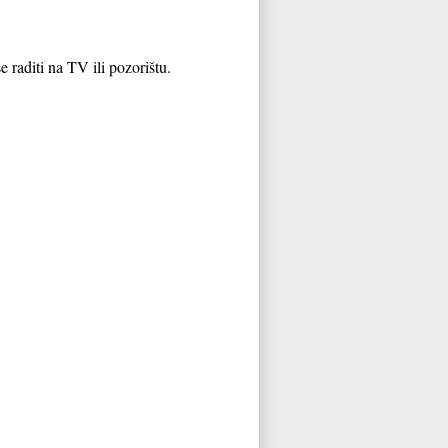
 raditi na TV ili pozorištu.