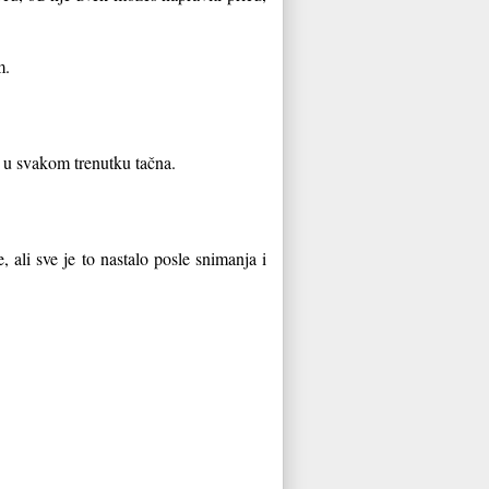
m.
i u svakom trenutku tačna.
, ali sve je to nastalo posle snimanja i