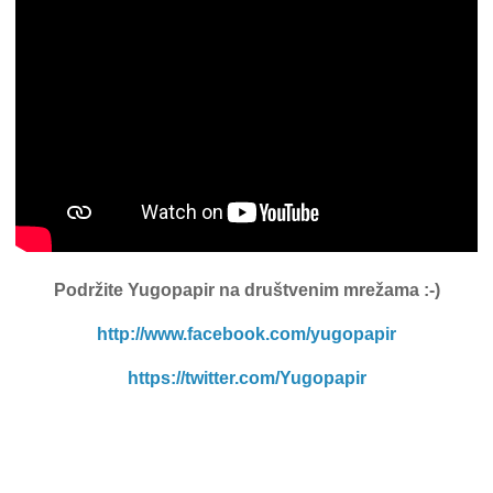
Podržite Yugopapir
na društvenim mrežama :-)
http://www.facebook.com/yugopapir
https://twitter.com/Yugopapir