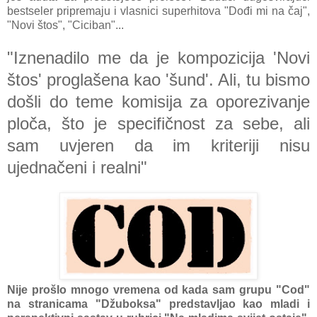
bestseler pripremaju i vlasnici superhitova "Dođi mi na čaj",
"Novi štos", "Ciciban"...
"Iznenadilo me da je kompozicija 'Novi
štos' proglašena kao 'šund'. Ali, tu bismo
došli do teme komisija za oporezivanje
ploča, što je specifičnost za sebe, ali
sam uvjeren da im kriteriji nisu
ujednačeni i realni"
Nije prošlo mnogo vremena od kada sam grupu "Cod"
na stranicama "Džuboksa" predstavljao kao mladi i