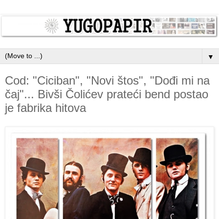
▼
Cod: "Ciciban", "Novi štos", "Dođi mi na
čaj"... Bivši Čolićev prateći bend postao
je fabrika hitova