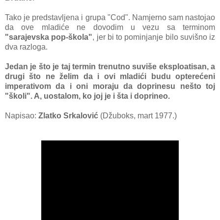
Tako je predstavljena i grupa "Cod". Namjerno sam nastojao
da ove mladiće ne dovodim u vezu sa terminom
"sarajevska pop-škola"
, jer bi to pominjanje bilo suvišno iz
dva razloga.
Jedan je što je taj termin trenutno suviše eksploatisan, a
drugi što ne želim da i ovi mladići budu opterećeni
imperativom da i oni moraju da doprinesu nešto toj
"školi". A, uostalom, ko joj je i šta i doprineo.
Napisao:
Zlatko Srkalović
(Džuboks, mart 1977.)