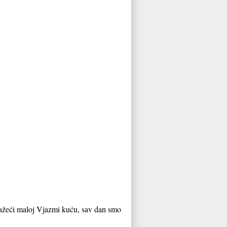
tražeći maloj Vjazmi kuću, sav dan smo