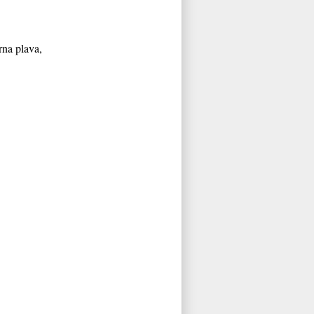
irna plava,