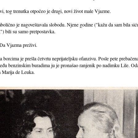
rvi, tog trenutka otpočeo je drugi, novi život male Vjazme.
olično je nagoveštavala slobodu. Njene godine ("kažu da sam bila sićušn
") bili su samo pretpostavka.
. Da Vjazma preživi.
a borcima je prešla četvrtu neprijateljsku ofanzivu. Posle pete prebačena 
đu benzinskim buradima ju je pronašao ranjenik po nadimku Lile. Odatl
a Marija de Leuka.