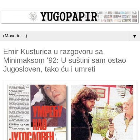
▼
Emir Kusturica u razgovoru sa
Minimaksom '92: U suštini sam ostao
Jugosloven, tako ću i umreti