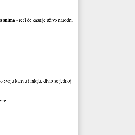
nas snima
- reći će kasnije uživo narodni
 svoju kahvu i rakiju, divio se jednoj
ire.