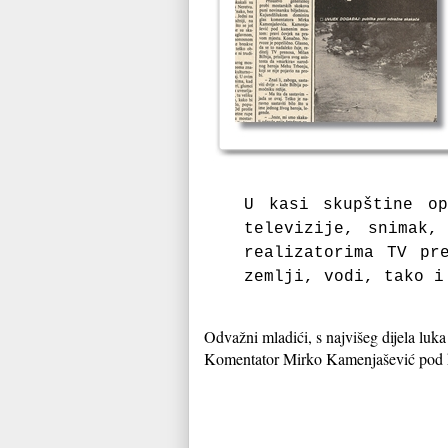
U kasi skupštine op
televizije, snimak,
realizatorima TV pr
zemlji, vodi, tako 
Odvažni mladići, s najvišeg dijela luka
Komentator Mirko Kamenjašević pod kam