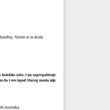
 Karabeg. Njemu se tu desila
 hotelske sobe, i na zaprepaštenje
m da i ovo ispod Starog mosta nije
ih izuzetaka.