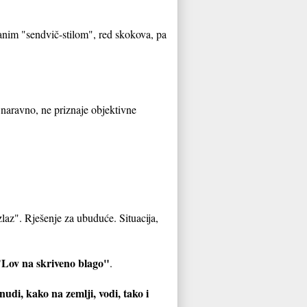
zanim "sendvič-stilom", red skokova, pa
naravno, ne priznaje objektivne
zlaz". Rješenje za ubuduće. Situacija,
Lov na skriveno blago"
.
di, kako na zemlji, vodi, tako i