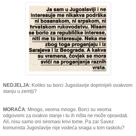
NEDJELJA
: Koliko su borci Jugoslavije doprinijeli ovakvom
stanju u zemlji?
MORAČA
: Mnogo, veoma mnogo. Borci su veoma
odgovorni za ovakvo stanje i tu ih ništa ne može opravdati.
Ali, nisu samo oni siromasi krivi tome. Pa zar Savez
komunista Jugoslavije nije vodeća snaga u tom raskolu?