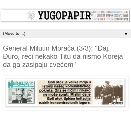
▼
General Milutin Morača (3/3): "Daj,
Đuro, reci nekako Titu da nismo Koreja
da ga zasipaju cvećem"