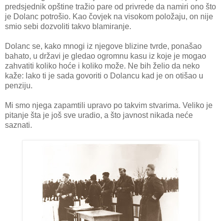
predsjednik opštine tražio pare od privrede da namiri ono što
je Dolanc potrošio. Kao čovjek na visokom položaju, on nije
smio sebi dozvoliti takvo blamiranje.
Dolanc se, kako mnogi iz njegove blizine tvrde, ponašao
bahato, u državi je gledao ogromnu kasu iz koje je mogao
zahvatiti koliko hoće i koliko može. Ne bih želio da neko
kaže: lako ti je sada govoriti o Dolancu kad je on otišao u
penziju.
Mi smo njega zapamtili upravo po takvim stvarima. Veliko je
pitanje šta je još sve uradio, a što javnost nikada neće
saznati.