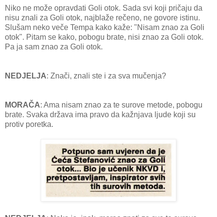
Niko ne može opravdati Goli otok. Sada svi koji pričaju da
nisu znali za Goli otok, najblaže rečeno, ne govore istinu.
Slušam neko veče Tempa kako kaže: "Nisam znao za Goli
otok". Pitam se kako, pobogu brate, nisi znao za Goli otok.
Pa ja sam znao za Goli otok.
NEDJELJA
: Znači, znali ste i za sva mučenja?
MORAČA
: Ama nisam znao za te surove metode, pobogu
brate. Svaka država ima pravo da kažnjava ljude koji su
protiv poretka.