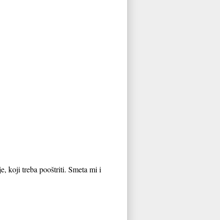
je, koji treba pooštriti. Smeta mi i