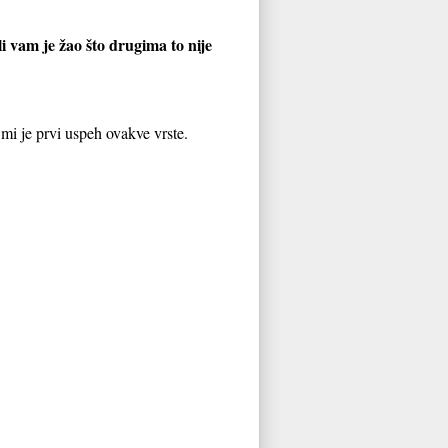
 vam je žao što drugima to nije
 mi je prvi uspeh ovakve vrste.