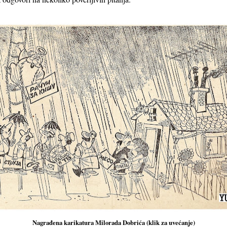
Nagrađena karikatura Milorada Dobrića (klik za uvećanje)