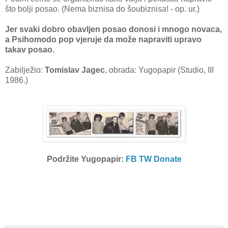
što bolji posao. (Nema biznisa do šoubiznisa! - op. ur.)
Jer svaki dobro obavljen posao donosi i mnogo novaca,
a Psihomodo pop vjeruje da može napraviti upravo
takav posao.
Zabilježio:
Tomislav Jagec
, obrada: Yugopapir (Studio, III
1986.)
Podržite Yugopapir:
FB
TW
Donate