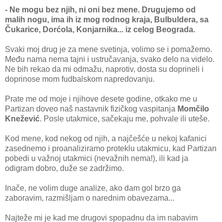
- Ne mogu bez njih, ni oni bez mene. Drugujemo od
malih nogu, ima ih iz mog rodnog kraja, Bulbuldera, sa
Čukarice, Dorćola, Konjarnika... iz celog Beograda.
Svaki moj drug je za mene svetinja, volimo se i pomažemo.
Među nama nema tajni i ustručavanja, svako delo na videlo.
Ne bih rekao da mi odmažu, naprotiv, dosta su doprineli i
doprinose mom fudbalskom napredovanju.
Prate me od moje i njihove desete godine, otkako me u
Partizan doveo naš nastavnik fizičkog vaspitanja
Momčilo
Knežević
. Posle utakmice, sačekaju me, pohvale ili uteše.
Kod mene, kod nekog od njih, a najčešće u nekoj kafanici
zasednemo i proanaliziramo proteklu utakmicu, kad Partizan
pobedi u važnoj utakmici (nevažnih nema!), ili kad ja
odigram dobro, duže se zadržimo.
Inače, ne volim duge analize, ako dam gol brzo ga
zaboravim, razmišljam o narednim obavezama...
Najteže mi je kad me drugovi spopadnu da im nabavim