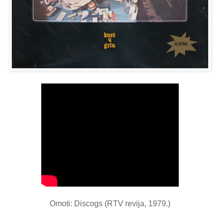
Omoti: Discogs (RTV revija, 1979.)