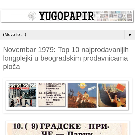
▼
Novembar 1979: Top 10 najprodavanijih
longplejki u beogradskim prodavnicama
ploča