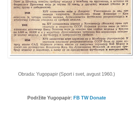
Obrada: Yugopapir (Sport i svet, avgust 1960.)
Podržite Yugopapir:
FB
TW
Donate