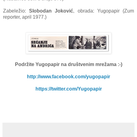
Zabeležio:
Slobodan Joković
, obrada: Yugopapir (Zum
reporter, april 1977.)
Podržite Yugopapir
na društvenim mrežama :-)
http://www.facebook.com/yugopapir
https://twitter.com/Yugopapir