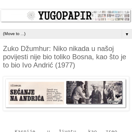
▼
Zuko Džumhur: Niko nikada u našoj
povijesti nije bio toliko Bosna, kao što je
to bio Ivo Andrić (1977)
Kasnije, u životu, kao zreo