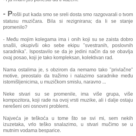
- P
rošli put kada smo se sreli dosta smo razgovarali o tvom
statusu muzičara. Bila si rezignirana; da li se stanje
promenilo?
- Među mojim kolegama ima i onih koji su se zaista dobro
snašli, okupivši oko sebe ekipu "svestranih, poslovnih
saradnika". Ispostavilo se da je jedini način da se obavlja
ovaj posao, koji je tako kompleksan, kolektivan rad.
Nama ostalima je, s obzirom da nemamo tako "privlačne"
motive, preostalo da tražimo i nalazimo saradnike među
istomišljenicima, u muzičkom smislu, naravno ...
Neke stvari su se promenile, ima više grupa, više
kompozitora, koji rade na ovoj vrsti muzike, ali i dalje ostaju
nerešeni oni osnovni problemi.
Najveća je teškoća u tome što se svi mi, sem nekih
izuzetaka, vrlo teško snalazimo, u stvari mučimo se u
mutnim vodama besparice.