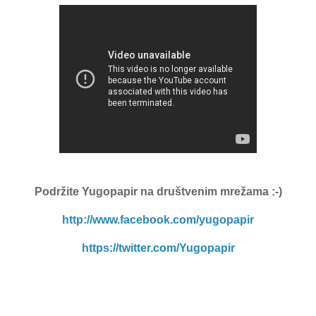
Podržite Yugopapir na društvenim mrežama :-)
http://www.facebook.com/yugopapir
https://twitter.com/Yugopapir