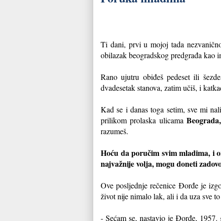
Ti dani, prvi u mojoj tada nezvaničnoj
obilazak beogradskog predgrađa kao i
Rano ujutru obiđeš pedeset ili šezde
dvadesetak stanova, zatim učiš, i katk
Kad se i danas toga setim, sve mi nal
Beograda,
prilikom prolaska ulicama
razumeš.
Hoću da poručim svim mladima, i oni
najvažnije volja, mogu doneti zadovol
Ove posljednje rečenice Đorđe je izgo
život nije nimalo lak, ali i da uza sve t
- Sećam se, nastavio je Đorđe, 1957.