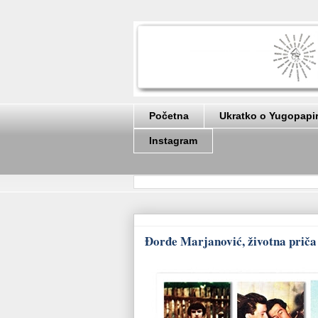
Početna
Ukratko o Yugopapi
Instagram
Đorđe Marjanović, životna priča 