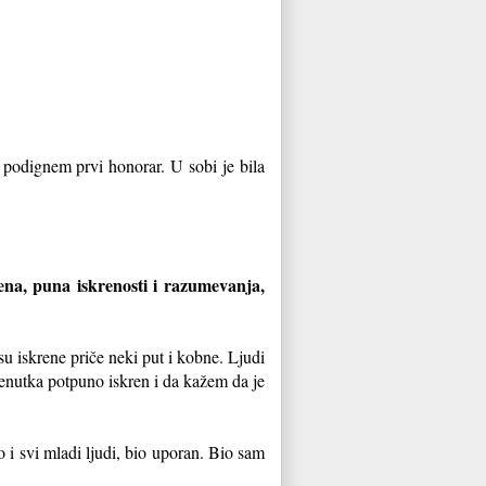
 podignem prvi honorar. U sobi je bila
ena, puna iskrenosti i razumevanja,
su iskrene priče neki put i kobne. Ljudi
enutka potpuno iskren i da kažem da je
 i svi mladi ljudi, bio uporan. Bio sam