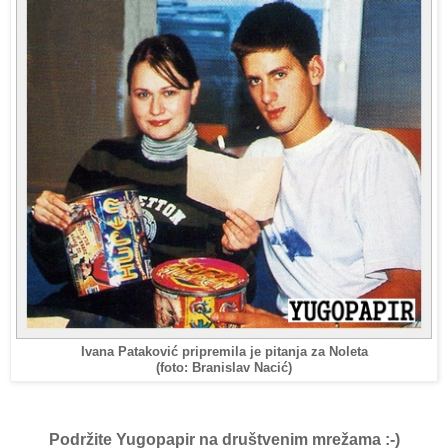
Ivana Pataković pripremila je pitanja za Noleta
(foto: Branislav Nacić)
Podržite Yugopapir
na društvenim mrežama :-)