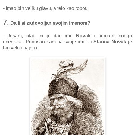
- Imao bih veliku glavu, a telo kao robot.
7.
Da li si zadovoljan svojim imenom?
- Jesam, otac mi je dao ime
Novak
i nemam mnogo
imenjaka. Ponosan sam na svoje ime - i
Starina Novak
je
bio veliki hajduk.