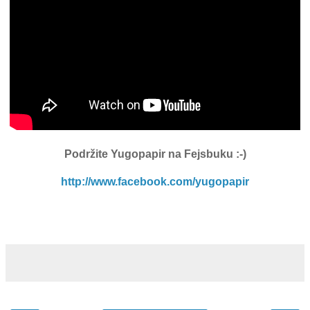
Podržite Yugopapir
na Fejsbuku :-)
http://www.facebook.com/yugopapir