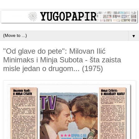
▼
"Od glave do pete": Milovan Ilić
Minimaks i Minja Subota - šta zaista
misle jedan o drugom... (1975)