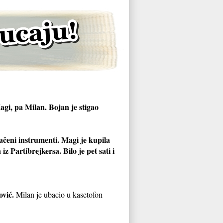
agi, pa Milan. Bojan je stigao
ačeni instrumenti. Magi je kupila
 Partibrejkersa. Bilo je pet sati i
ović.
Milan je ubacio u kasetofon