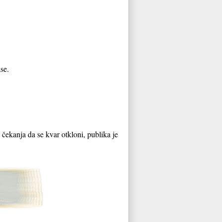
se.
 čekanja da se kvar otkloni, publika je