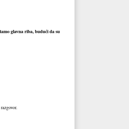
 tamo glavna riba, budući da su
 razgovor.