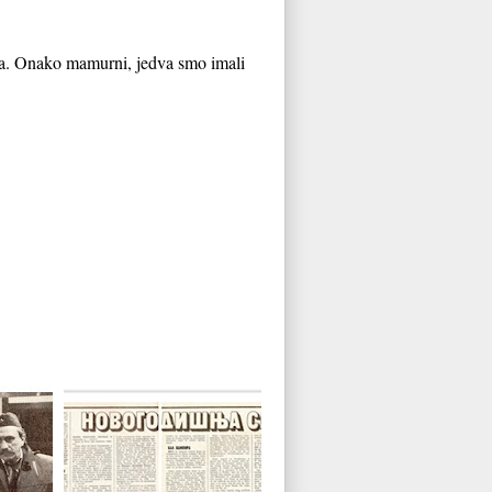
-a. Onako mamurni, jedva smo imali