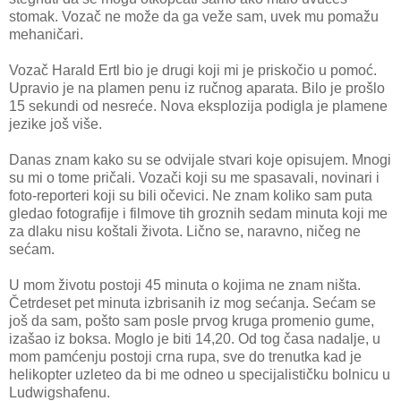
stomak. Vozač ne može da ga veže sam, uvek mu pomažu
mehaničari.
Vozač Harald Ertl bio je drugi koji mi je priskočio u pomoć.
Upravio je na plamen penu iz ručnog aparata. Bilo je prošlo
15 sekundi od nesreće. Nova eksplozija podigla je plamene
jezike još više.
Danas znam kako su se odvijale stvari koje opisujem. Mnogi
su mi o tome pričali. Vozači koji su me spasavali, novinari i
foto-reporteri koji su bili očevici. Ne znam koliko sam puta
gledao fotografije i filmove tih groznih sedam minuta koji me
za dlaku nisu koštali života. Lično se, naravno, ničeg ne
sećam.
U mom životu postoji 45 minuta o kojima ne znam ništa.
Četrdeset pet minuta izbrisanih iz mog sećanja. Sećam se
još da sam, pošto sam posle prvog kruga promenio gume,
izašao iz boksa. Moglo je biti 14,20. Od tog časa nadalje, u
mom pamćenju postoji crna rupa, sve do trenutka kad je
helikopter uzleteo da bi me odneo u specijalističku bolnicu u
Ludwigshafenu.