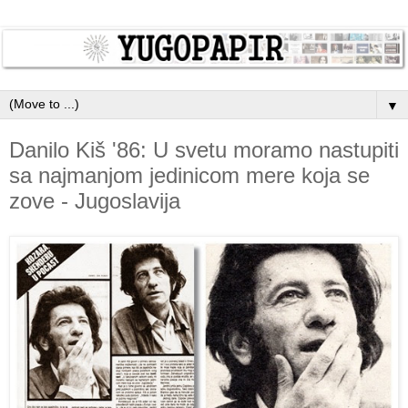
▼
Danilo Kiš '86: U svetu moramo nastupiti
sa najmanjom jedinicom mere koja se
zove - Jugoslavija