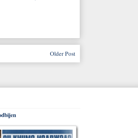
Older Post
odbijen