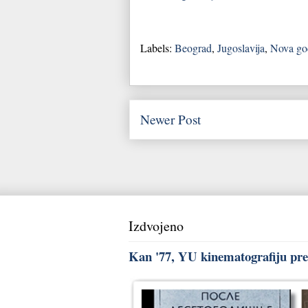
Labels:
Beograd
,
Jugoslavija
,
Nova go
Newer Post
Izdvojeno
Kan '77, YU kinematografiju pred