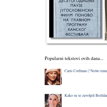
Popularni tekstovi ovih dana...
Caris Corfman ("Nešto izmeđ
Kako su se zavoljeli Božidar