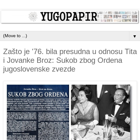
▼
Zašto je '76. bila presudna u odnosu Tita
i Jovanke Broz: Sukob zbog Ordena
jugoslovenske zvezde