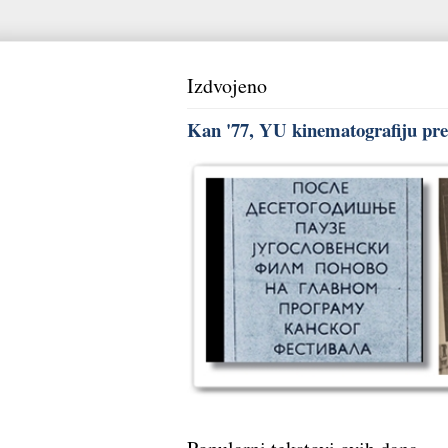
Izdvojeno
Kan '77, YU kinematografiju pred