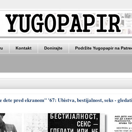
ru
Kontakt
Donirajte
Podržite Yugopapir na Patr
 dete pred ekranom" '67: Ubistva, bestijalnost, seks - gledati