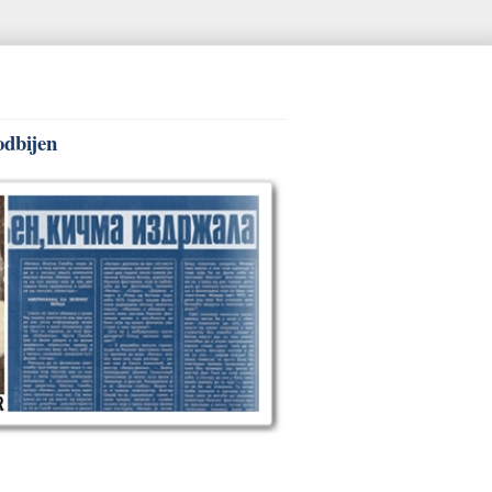
odbijen