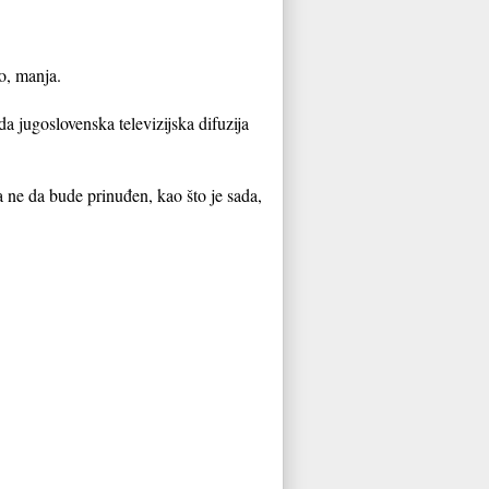
o, manja.
a jugoslovenska televizijska difuzija
a ne da bude prinuđen, kao što je sada,