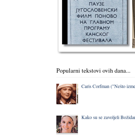
Popularni tekstovi ovih dana...
Caris Corfman ("Nešto izmeđ
Kako su se zavoljeli Božidar