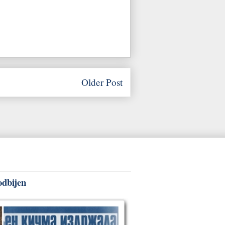
Older Post
odbijen