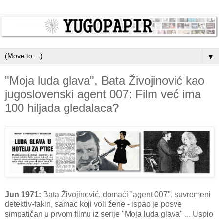
▼
"Moja luda glava", Bata Živojinović kao
jugoslovenski agent 007: Film već ima
100 hiljada gledalaca?
Jun 1971:
Bata Živojinović, domaći "agent 007", suvremeni
detektiv-fakin, samac koji voli žene - ispao je posve
simpatičan u prvom filmu iz serije "Moja luda glava" ... Uspio