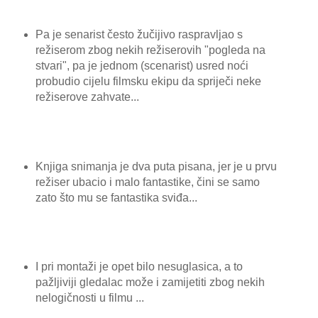
Pa je senarist često žučijivo raspravljao s
režiserom zbog nekih režiserovih "pogleda na
stvari", pa je jednom (scenarist) usred noći
probudio cijelu filmsku ekipu da spriječi neke
režiserove zahvate...
Knjiga snimanja je dva puta pisana, jer je u prvu
režiser ubacio i malo fantastike, čini se samo
zato što mu se fantastika sviđa...
I pri montaži je opet bilo nesuglasica, a to
pažljiviji gledalac može i zamijetiti zbog nekih
nelogičnosti u filmu ...