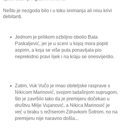
Nešto je nezgoda bilo i u toku snimanja ali nisu krivi
debitanti.
Jednom je prilikom ozbiljno obolio Bata
Paskaljević, jer je u sceni u kojoj mora popiti
aspirin, a koja se više puta ponavljala pio
neprekidno pravi lijek i na kraju se onesvijestio.
Zatim, Vuk Vučo je imao obiteljske rasprave s
Nikicom Marinović, svojom tadašnjom suprugom,
što je završilo tako da je premijeru dočekao u
društvu Milje Vujanović, a Nikica Marinović je
već u braku s režiserom Zdravkom Šotrom, no na
premijeru nije naravno došla...