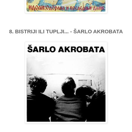
8. BISTRIJI ILI TUPLJI... - ŠARLO AKROBATA