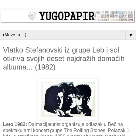
▼
Vlatko Stefanovski iz grupe Leb i sol
otkriva svojih deset najdražih domaćih
albuma... (1982)
Leto 1982:
Dalmacijaturist organizuje odlazak u Beč na
spektakularni koncert grupe The Rolling Stones. Polazak 1.