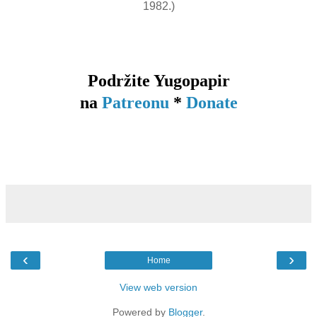
1982.)
Podržite Yugopapir
na
Patreonu
*
Donate
‹
›
Home
View web version
Powered by
Blogger
.