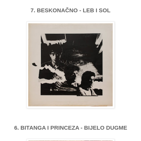
7. BESKONAČNO - LEB I SOL
6. BITANGA I PRINCEZA - BIJELO DUGME