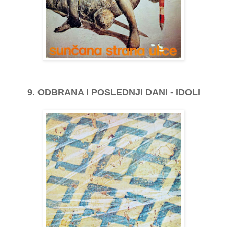
9. ODBRANA I POSLEDNJI DANI - IDOLI