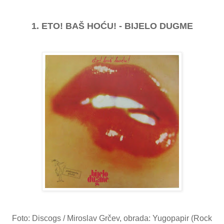
1. ETO! BAŠ HOĆU! - BIJELO DUGME
Foto: Discogs / Miroslav Grčev, obrada: Yugopapir (Rock