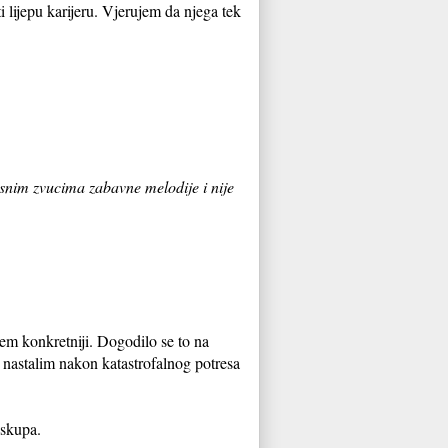
 lijepu karijeru. Vjerujem da njega tek
rasnim zvucima zabavne melodije i nije
dem konkretniji. Dogodilo se to na
astalim nakon katastrofalnog potresa
a skupa.