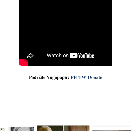
Podržite Yugopapir:
FB
TW
Donate