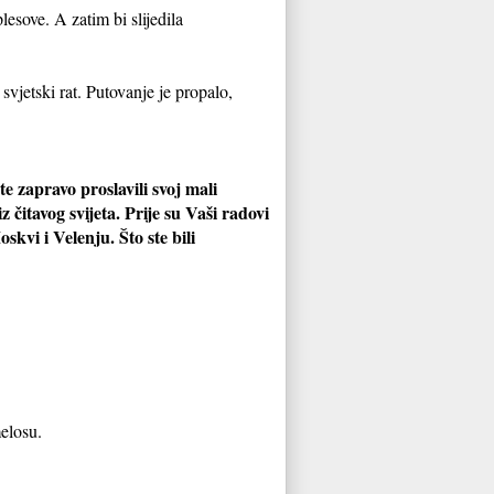
esove. A zatim bi slijedila
svjetski rat. Putovanje je propalo,
zapravo proslavili svoj mali
z čitavog svijeta. Prije su Vaši radovi
kvi i Velenju. Što ste bili
melosu.