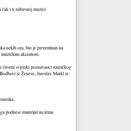
 čak i u zabavnoj muzici.
ka nekih ora, bio je prezentiran na
u s muzičkim akcentom.
li su čuveni svjetski poznavaoci muzičkog
 Bodbovi iz Ženeve, Jaroslav Markl iz
 muzike.
ga podnese materijal na temu