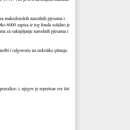
pisa makedonskih narodnih pjesama i
ko 6000 zapisa iz tog fonda solidno je
ama za sakupljanje narodnih pjesama i
lbi i odgovorio na nekoliko pitanja.
orodice; i, njegov je repertoar sve širi