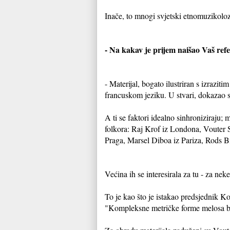
Inače, to mnogi svjetski etnomuzikolo
- Na kakav je prijem naišao Vaš re
- Materijal, bogato ilustriran s izrazi
francuskom jeziku. U stvari, dokazao s
A ti se faktori idealno sinhroniziraju; 
folkora: Raj Krof iz Londona, Vouter 
Praga, Marsel Diboa iz Pariza, Rods Bi
Većina ih se interesirala za tu - za n
To je kao što je istakao predsjednik 
"Kompleksne metričke forme melosa b