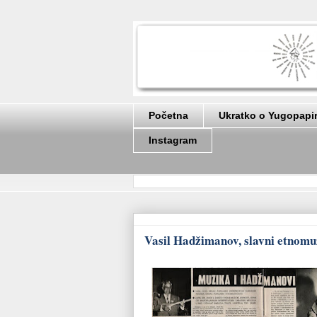
Početna
Ukratko o Yugopapi
Instagram
Vasil Hadžimanov, slavni etnomuz