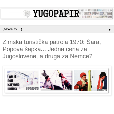
▼
Zimska turistička patrola 1970: Šara,
Popova šapka... Jedna cena za
Jugoslovene, a druga za Nemce?