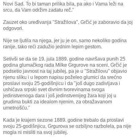
Novi Sad. To bi taman prilika bila, pa ako i Vama leži na
srcu, da Vam održim zadatu reč."
Zauzet oko uređivanja "Stražilova", Grčić je zaboravio da joj
odgovori.
Nije se ljutila na njega, jer ju je on, samo nekoliko godina
ranije, tako reći zadužio jednim lepim gestom.
Setivši se da se 19. jula 1889. godine navršava punih 25
godina glumačkog rada Milke Grgurove na sceni, Grčić je
podsetio javnost na taj jubilej, pa je u "Stražilovu" objavio
njenu sliku i u lepom napisu poželeo glumici da srećno
proslavi svoju 25-godišnjicu i da "još dugo zadivljava i
ushićava srpski svet divnim tvorevinama svoga
jedinstvenoga dara i još jedinstvenijeg žara koji joj u
grudima bukti za idealom njenim, za obražavanom
umetnošću."
Kada je krajem sezone 1889. godine trebalo da proslavi
svoju 25-godišnjicu, Grgurova se ozbiljno razbolela, pa nije
mogla ni misliti na svoj jubilej.