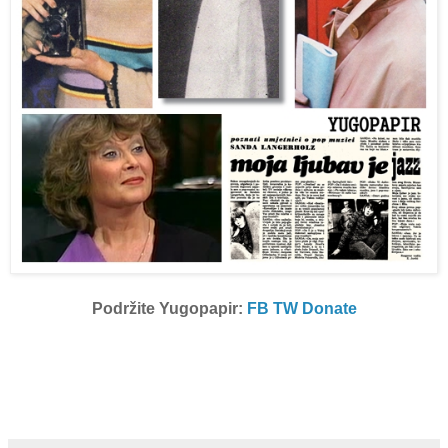
Podržite Yugopapir:
FB
TW
Donate