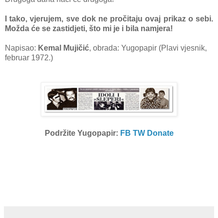
I tako, vjerujem, sve dok ne pročitaju ovaj prikaz o sebi.
Možda će se zastidjeti, što mi je i bila namjera!
Napisao:
Kemal Mujičić
, obrada: Yugopapir (Plavi vjesnik,
februar 1972.)
Podržite Yugopapir:
FB
TW
Donate