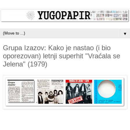
▼
Grupa Izazov: Kako je nastao (i bio
oporezovan) letnji superhit "Vraćala se
Jelena" (1979)