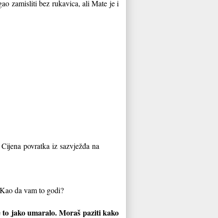
o zamisliti bez rukavica, ali Mate je i
 Cijena povratka iz sazvježđa na
e. Kao da vam to godi?
e to jako umaralo. Moraš paziti kako