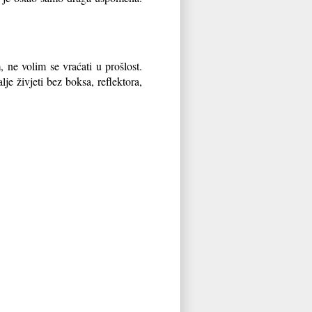
ne volim se vraćati u prošlost.
e živjeti bez boksa, reflektora,