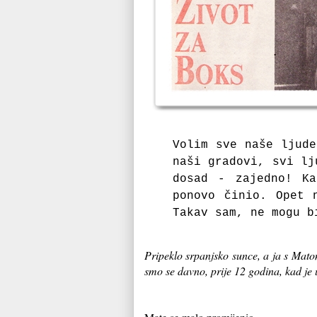
Volim sve naše ljude
naši gradovi, svi lj
dosad - zajedno! Ka
ponovo činio. Opet 
Takav sam, ne mogu b
Pripeklo srpanjsko sunce, a ja s Mato
smo se davno, prije 12 godina, kad j