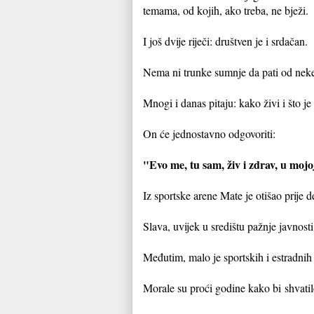
temama, od kojih, ako treba, ne bježi.
I još dvije riječi: društven je i srdačan.
Nema ni trunke sumnje da pati od neke 
Mnogi i danas pitaju: kako živi i što 
On će jednostavno odgovoriti:
"Evo me, tu sam, živ i zdrav, u moj
Iz sportske arene Mate je otišao prije d
Slava, uvijek u središtu pažnje javnosti,
Međutim, malo je sportskih i estradnih
Morale su proći godine kako bi
shvati