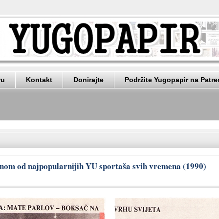
ru
Kontakt
Donirajte
Podržite Yugopapir na Patr
ednom od najpopularnijih YU sportaša svih vremena (1990)