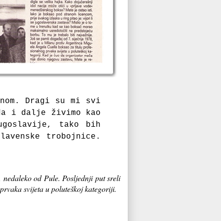
enom. Dragi su mi svi
da i dalje živimo kao
ugoslavije, tako bih
lavenske trobojnice.
nedaleko od Pule. Posljednji put sreli
rvaka svijeta u poluteškoj kategoriji.