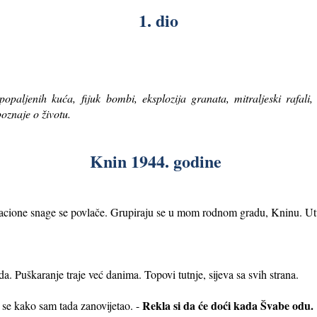
1. dio
 popaljenih kuća,
fijuk bombi, eksplozija granata, mitraljeski rafal
oznaje o životu.
Knin 1944. godine
ione snage se povlače. Grupiraju se u mom rodnom gradu, Kninu. Utvrd
a. Puškaranje traje već danima. Topovi tutnje, sijeva sa svih strana.
Rekla si da će doći kada Švabe odu.
 se kako sam tada zanovijetao. -