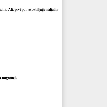
dila. Ali, prvi put se ozbiljnije naljutila
a nogomet.