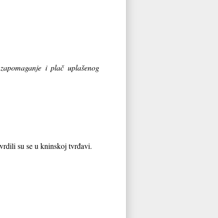
i, zapomaganje i plač
uplašenog
ili su se u kninskoj tvrđavi.