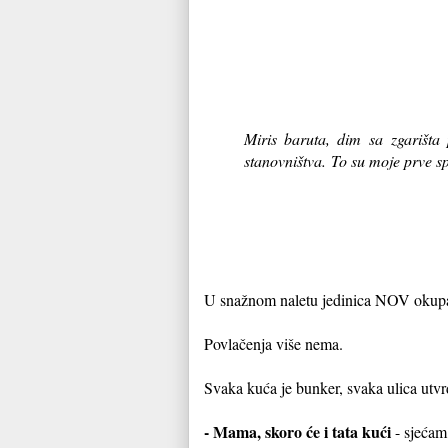
Miris baruta, dim sa
zgarišta
stanovništva.
To su moje prve sp
U snažnom naletu jedinica NOV okupac
Povlačenja više nema.
Svaka kuća je bunker, svaka ulica utvrd
- Mama, skoro će i tata kući
- sjećam