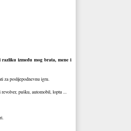
ti razliku između mog brata, mene i
ti za poslijepodnevnu igru.
 revolver, pušku, automobil, loptu ...
i.