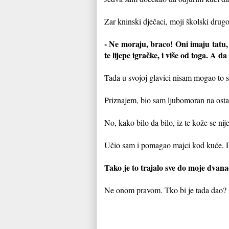
Zar kninski dječaci, moji školski drugo
- Ne moraju, braco! Oni imaju tatu
te lijepe igračke, i više od toga. A 
Tada u svojoj glavici nisam mogao to sv
Priznajem, bio sam ljubomoran na osta
No, kako bilo da bilo, iz te kože se ni
Učio sam i pomagao majci kod kuće. Dani
Tako je to trajalo sve do moje dvan
Ne onom pravom. Tko bi je tada dao?