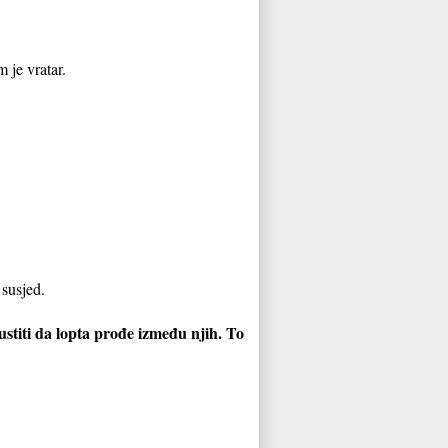
 je vratar.
 susjed.
pustiti da lopta prođe između njih. To