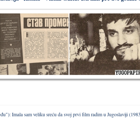
u"): Imala sam veliku sreću da svoj prvi film radim u Jugoslaviji (198