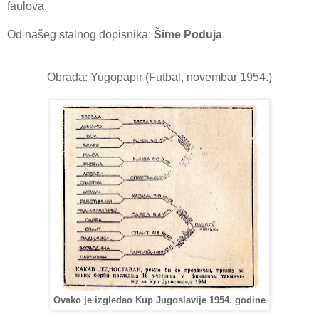
faulova.
Od našeg stalnog dopisnika:
Šime Poduja
Obrada: Yugopapir (Futbal, novembar 1954.)
Ovako je izgledao Kup Jugoslavije 1954. godine