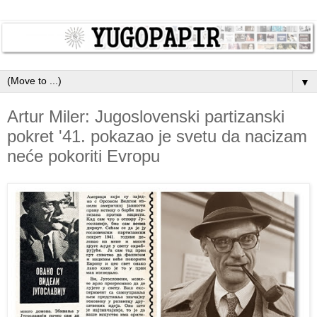
▼
Artur Miler: Jugoslovenski partizanski
pokret '41. pokazao je svetu da nacizam
neće pokoriti Evropu