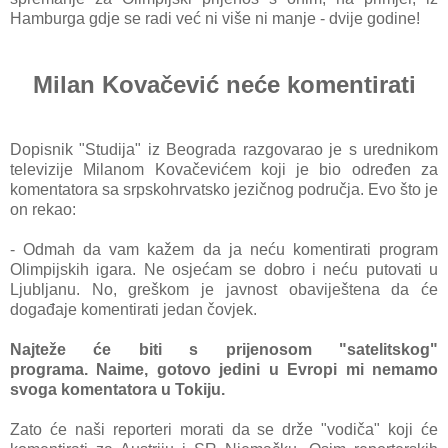
Hamburga gdje se radi već ni više ni manje - dvije godine!
Milan Kovačević neće komentirati
Dopisnik "Studija" iz Beograda razgovarao je s urednikom
televizije Milanom Kovačevićem koji je bio određen za
komentatora sa srpskohrvatsko jezičnog područja. Evo što je
on rekao:
- Odmah da vam kažem da ja neću komentirati program
Olimpijskih igara. Ne osjećam se dobro i neću putovati u
Ljubljanu. No, greškom je javnost obaviještena da će
događaje komentirati jedan čovjek.
Najteže će biti s prijenosom "satelitskog"
programa. Naime, gotovo jedini u Evropi mi nemamo
svoga komentatora u Tokiju.
Zato će naši reporteri morati da se drže "vodiča" koji će