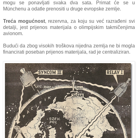
mogu se ponavljati svaka dva sata. Primat će se u
Münchenu a odatle prenositi u druge evropske zemlje.
Treća mogućnost
, rezervna, za koju su već razrađeni svi
detalji, jest prijenos materijala o olimpijskim takmičenjima
avionom.
Budući da zbog visokih troškova nijedna zemlja ne bi mogla
financirati poseban prijenos materijala, rad je centraliziran.