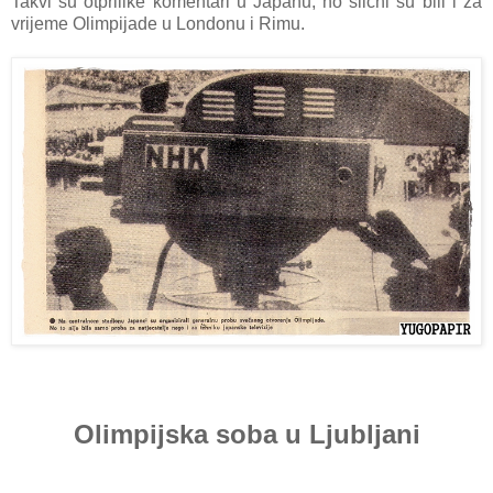
Takvi su otprilike komentari u Japanu, no slični su bili i za
vrijeme Olimpijade u Londonu i Rimu.
Olimpijska soba u Ljubljani