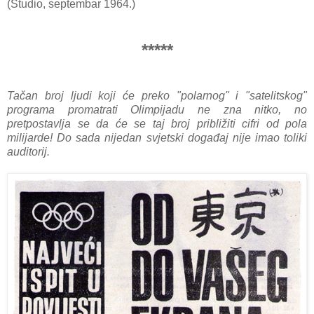
(Studio, septembar 1964.)
*****
Tačan broj ljudi koji će preko "polarnog" i "satelitskog"
programa promatrati Olimpijadu ne zna nitko, no
pretpostavlja se da će se taj broj približiti cifri od pola
milijarde! Do sada nijedan svjetski događaj nije imao toliki
auditorij.