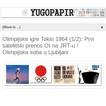
▼
Olimpijske igre Tokio 1964 (1/2): Prvi
satelitski prenos OI na JRT-u /
Olimpijska soba u Ljubljani