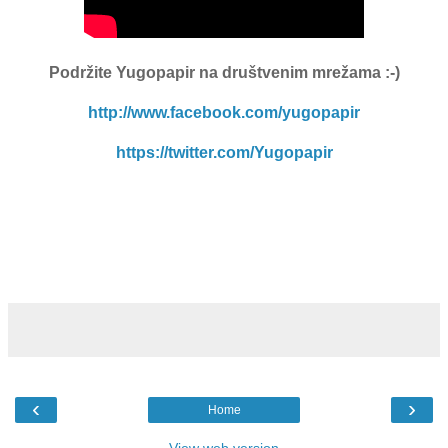
Podržite Yugopapir
na društvenim mrežama :-)
http://www.facebook.com/yugopapir
https://twitter.com/Yugopapir
‹
›
Home