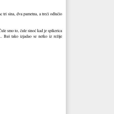
c tri sina, dva pametna, a treći odlučio
ule smo to, čule sinoć kad je spikerica
. Baš tako izjadao se netko iz režije