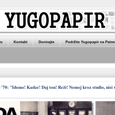
ru
Kontakt
Donirajte
Podržite Yugopapir na Patr
70: "Idemo! Kadar! Daj ton! Reži! Nemoj kroz studio, nisi 