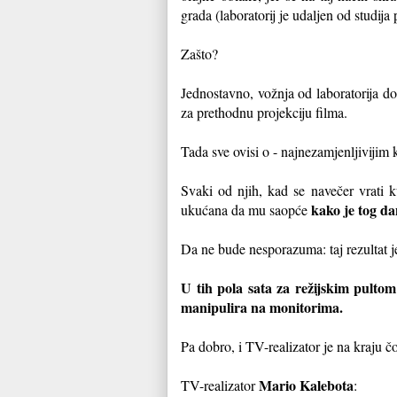
grada (laboratorij je udaljen od studija
Zašto?
Jednostavno, vožnja od laboratorija do
za prethodnu projekciju filma.
Tada sve ovisi o - najnezamjenljivijim
Svaki od njih, kad se navečer vrati 
kako je tog d
ukućana da mu saopće
Da ne bude nesporazuma: taj rezultat je
U tih pola sata za režijskim pulto
manipulira na monitorima.
Pa dobro, i TV-realizator je na kraju 
Mario Kalebota
TV-realizator
: