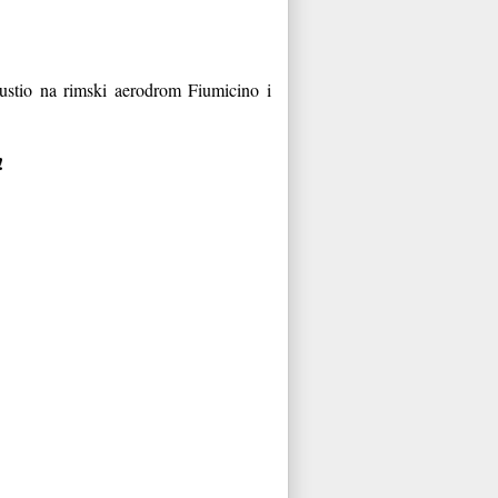
ustio na rimski aerodrom Fiumicino i
!