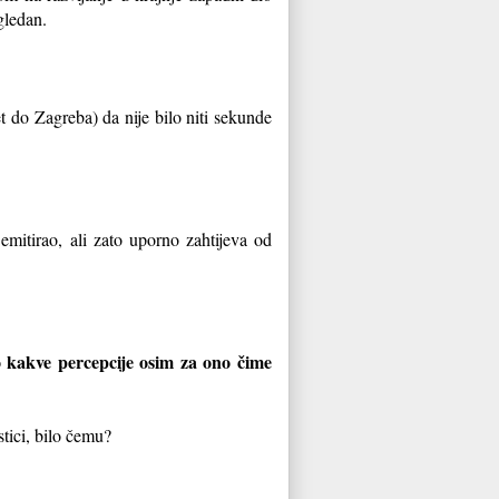
gledan.
t do Zagreba) da nije bilo niti sekunde
mitirao, ali zato uporno zahtijeva od
o kakve percepcije osim za ono čime
tici, bilo čemu?