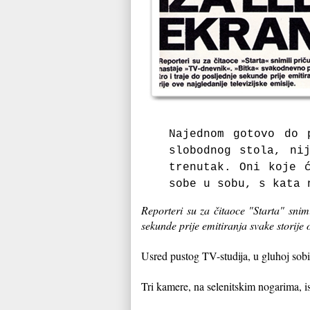
Najednom gotovo do 
slobodnog stola, ni
trenutak. Oni koje 
sobe u sobu, s kata 
Reporteri su za čitaoce "Starta" snim
sekunde prije emitiranja svake storije o
Usred pustog TV-studija, u gluhoj sobi 
Tri kamere, na selenitskim nogarima, 