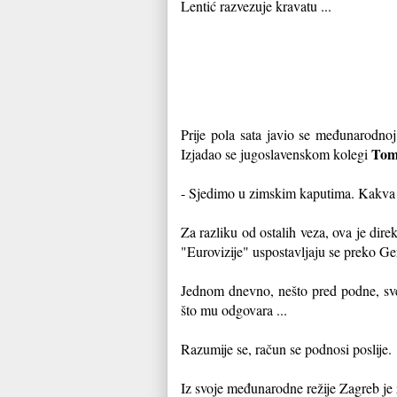
Lentić razvezuje kravatu ...
Prije pola sata javio se međunarodno
Tom
Izjadao se jugoslavenskom kolegi
- Sjedimo u zimskim kaputima. Kakva sv
Za razliku od ostalih veza, ova je dir
"Eurovizije" uspostavljaju se preko Ge
Jednom dnevno, nešto pred podne, sve
što mu odgovara ...
Razumije se, račun se podnosi poslije.
Iz svoje međunarodne režije Zagreb je 