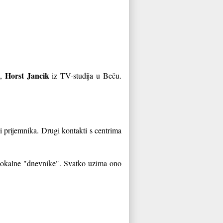
Horst Jancik
a,
iz TV-studija u Beču.
i prijemnika. Drugi kontakti s centrima
 lokalne "dnevnike". Svatko uzima ono