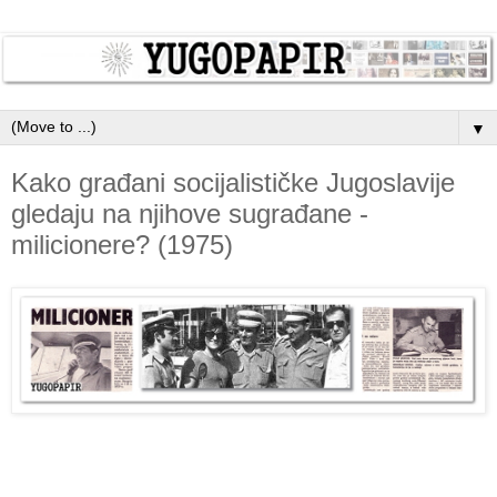
▼
Kako građani socijalističke Jugoslavije
gledaju na njihove sugrađane -
milicionere? (1975)