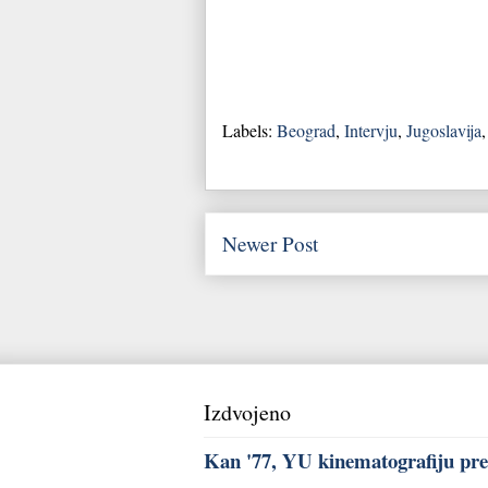
Labels:
Beograd
,
Intervju
,
Jugoslavija
Newer Post
Izdvojeno
Kan '77, YU kinematografiju pred