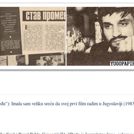
u"): Imala sam veliku sreću da svoj prvi film radim u Jugoslaviji (198