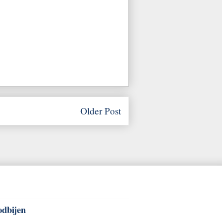
Older Post
odbijen