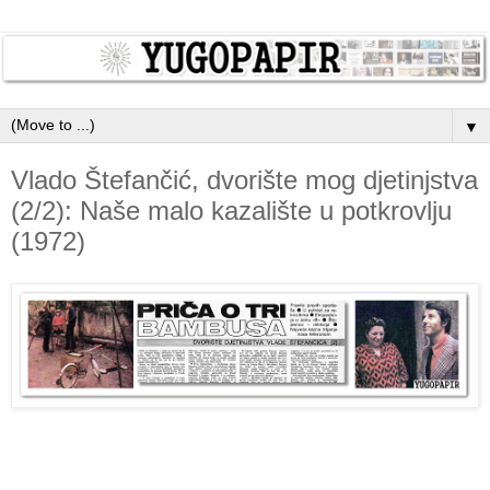
▼
Vlado Štefančić, dvorište mog djetinjstva
(2/2): Naše malo kazalište u potkrovlju
(1972)