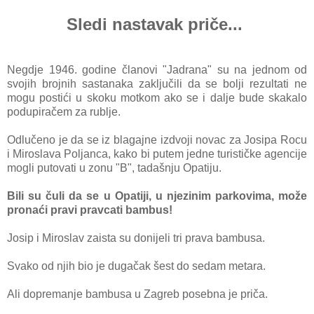
Sledi nastavak priče...
Negdje 1946. godine članovi "Jadrana" su na jednom od
svojih brojnih sastanaka zaključili da se bolji rezultati ne
mogu postići u skoku motkom ako se i dalje bude skakalo
podupiračem za rublje.
Odlučeno je da se iz blagajne izdvoji novac za Josipa Rocu
i Miroslava Poljanca, kako bi putem jedne turističke agencije
mogli putovati u zonu "B", tadašnju Opatiju.
Bili su čuli da se u Opatiji, u njezinim parkovima, može
pronaći pravi pravcati bambus!
Josip i Miroslav zaista su donijeli tri prava bambusa.
Svako od njih bio je dugačak šest do sedam metara.
Ali dopremanje bambusa u Zagreb posebna je priča.