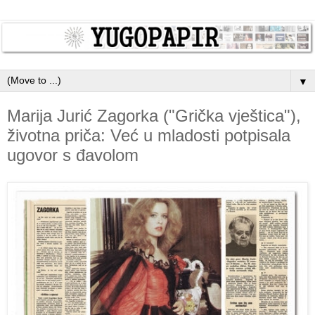
▼
Marija Jurić Zagorka ("Grička vještica"),
životna priča: Već u mladosti potpisala
ugovor s đavolom