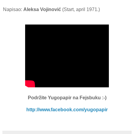
Napisao:
Aleksa Vojinović
(Start, april 1971.)
Podržite Yugopapir
na Fejsbuku :-)
http://www.facebook.com/yugopapir